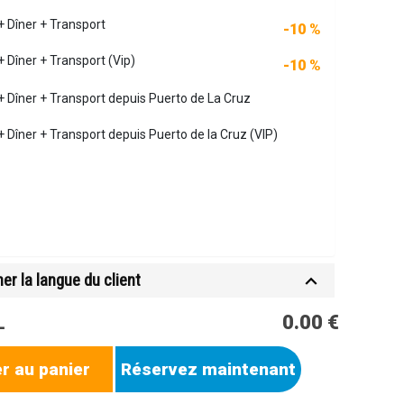
+ Dîner + Transport
-10 %
 Dîner + Transport (Vip)
-10 %
+ Dîner + Transport depuis Puerto de La Cruz
+ Dîner + Transport depuis Puerto de la Cruz (VIP)
er la langue du client
L
0.00 €
r au panier
Réservez maintenant