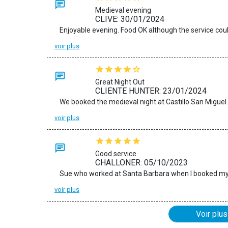
Medieval evening
CLIVE: 30/01/2024
Enjoyable evening. Food OK although the service coul
voir plus
Great Night Out
CLIENTE HUNTER: 23/01/2024
voir plus
Good service
CHALLONER: 05/10/2023
Sue who worked at Santa Barbara when I booked my 
voir plus
Voir plus