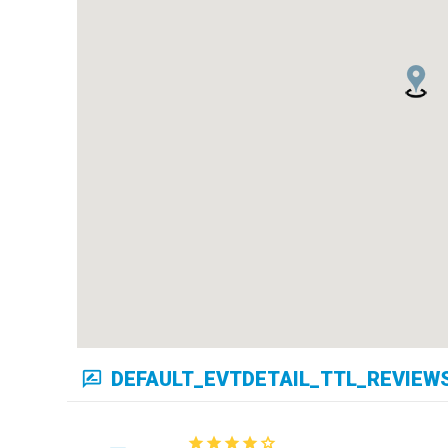
DEFAULT_EVTDETAIL_TTL_REVIEW