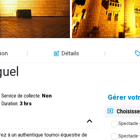
ion
Détails
guel
Service de collecte:
Non
Gérer vot
Duration:
3 hrs
Choisisse
Spectacle 
ez à un authentique tournoi équestre de
Spectacle +