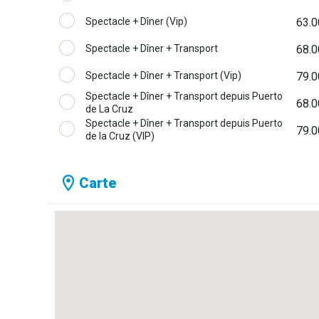
Spectacle + Dîner (Vip)
63.0
Spectacle + Dîner + Transport
68.0
Spectacle + Dîner + Transport (Vip)
79.0
Spectacle + Dîner + Transport depuis Puerto
68.0
de La Cruz
Spectacle + Dîner + Transport depuis Puerto
79.0
de la Cruz (VIP)
Carte