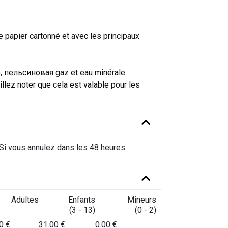
e papier cartonné et avec les principaux
 пельсиновая gaz et eau minérale.
lez noter que cela est valable pour les
. Si vous annulez dans les 48 heures
Adultes
Enfants
Mineurs
(3 - 13)
(0 - 2)
0 €
31.00 €
0.00 €