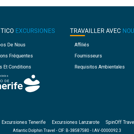
NTICO
EXCURSIONES
TRAVAILLER AVEC
NOU
pos De Nous
Affiliés
ions Fréquentes
Fournisseurs
 Et Conditions
Requisitos Ambientales
Excursiones Tenerife
Excursiones Lanzarote
SpinOff Trave
Atlantic Dolphin Travel - CIF: B-38587580 - I.AV-0000092.3