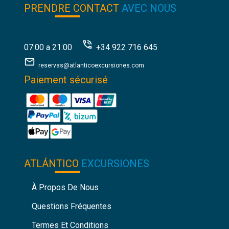
PRENDRE CONTACT
AVEC NOUS
07:00 a 21:00
+34 922 716 645
reservas@atlanticoexcursiones.com
Paiement sécurisé
ATLÁNTICO
EXCURSIONES
À Propos De Nous
Questions Fréquentes
Termes Et Conditions