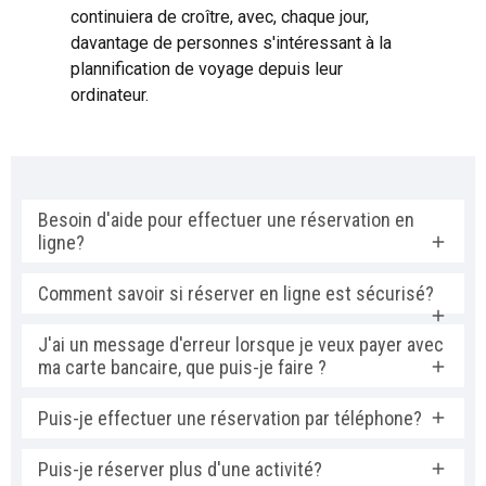
continuiera de croître, avec, chaque jour,
davantage de personnes s'intéressant à la
plannification de voyage depuis leur
ordinateur.
Besoin d'aide pour effectuer une réservation en
ligne?
Comment savoir si réserver en ligne est sécurisé?
J'ai un message d'erreur lorsque je veux payer avec
ma carte bancaire, que puis-je faire ?
Puis-je effectuer une réservation par téléphone?
Puis-je réserver plus d'une activité?