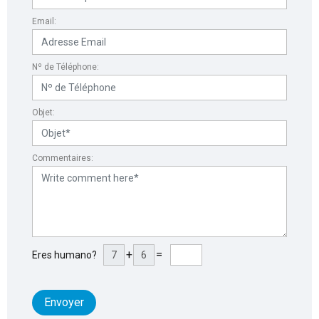
Email:
Nº de Téléphone:
Objet:
Commentaires:
+
=
Eres humano?
Envoyer