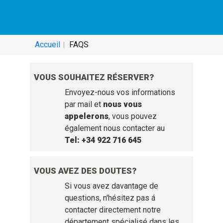
SERVICE D'AIDE - QUESTIONS
FRÉQUENTES:
Accueil
FAQS
VOUS SOUHAITEZ RÉSERVER?
Envoyez-nous vos informations
par mail et
nous vous
appelerons
, vous pouvez
également nous contacter au
Tel: +34 922 716 645
VOUS AVEZ DES DOUTES?
Si vous avez davantage de
questions, n'hésitez pas á
contacter directement notre
département spécialisé dans les