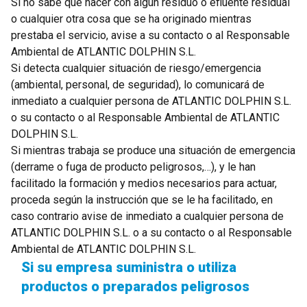
Si no sabe qué hacer con algún residuo o efluente residual
o cualquier otra cosa que se ha originado mientras
prestaba el servicio, avise a su contacto o al Responsable
Ambiental de ATLANTIC DOLPHIN S.L.
Si detecta cualquier situación de riesgo/emergencia
(ambiental, personal, de seguridad), lo comunicará de
inmediato a cualquier persona de ATLANTIC DOLPHIN S.L.
o su contacto o al Responsable Ambiental de ATLANTIC
DOLPHIN S.L.
Si mientras trabaja se produce una situación de emergencia
(derrame o fuga de producto peligrosos,…), y le han
facilitado la formación y medios necesarios para actuar,
proceda según la instrucción que se le ha facilitado, en
caso contrario avise de inmediato a cualquier persona de
ATLANTIC DOLPHIN S.L. o a su contacto o al Responsable
Ambiental de ATLANTIC DOLPHIN S.L.
Si su empresa suministra o utiliza
productos o preparados peligrosos